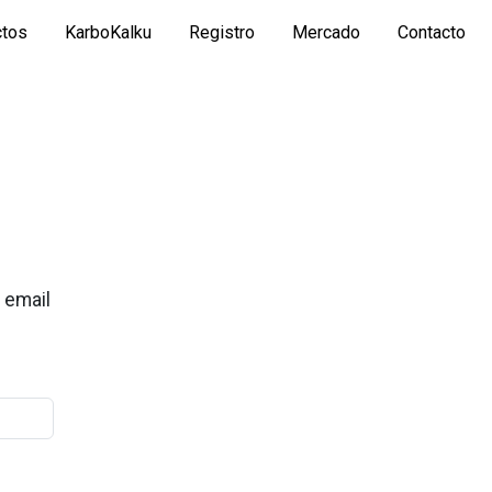
ctos
KarboKalku
Registro
Mercado
Contacto
 email