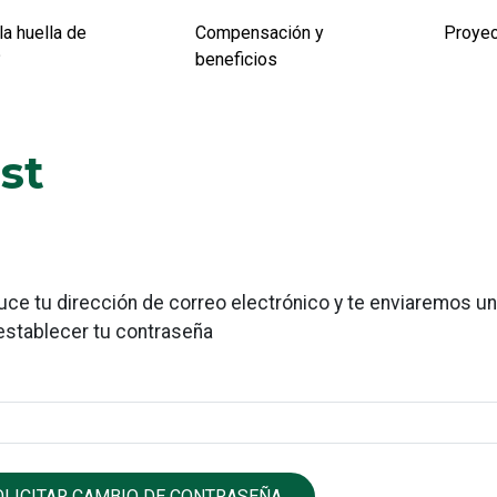
la huella de
Compensación y
Proye
?
beneficios
st
uce tu dirección de correo electrónico y te enviaremos un
establecer tu contraseña