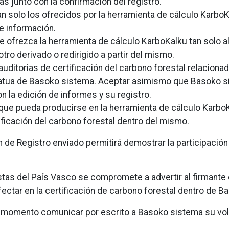
 junto con la confirmación del registro.
an solo los ofrecidos por la herramienta de cálculo Karb
e información.
ue ofrezca la herramienta de cálculo KarboKalku tan solo 
tro derivado o redirigido a partir del mismo.
uditorias de certificación del carbono forestal relaciona
atua de Basoko sistema. Aceptar asimismo que Basoko si
n la edición de informes y su registro.
 que pueda producirse en la herramienta de cálculo Karb
tificación del carbono forestal dentro del mismo.
n de Registro enviado permitirá demostrar la participació
stas del País Vasco se compromete a advertir al firmante
ectar en la certificación de carbono forestal dentro de B
r momento comunicar por escrito a Basoko sistema su volu