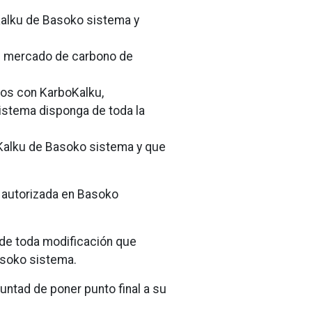
oKalku de Basoko sistema y
al mercado de carbono de
dos con KarboKalku,
stema disponga de toda la
oKalku de Basoko sistema y que
n autorizada en Basoko
 de toda modificación que
asoko sistema.
ntad de poner punto final a su