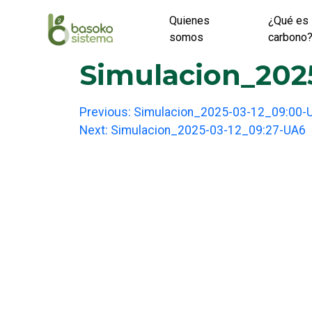
Skip
Quienes
¿Qué es 
to
somos
carbono
content
Simulacion_202
Post
Previous:
Simulacion_2025-03-12_09:00-
Next:
Simulacion_2025-03-12_09:27-UA6
navigation