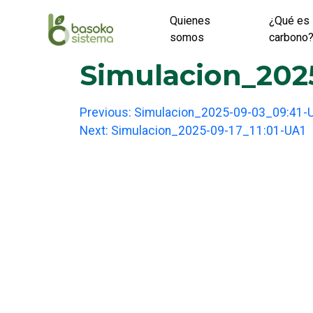
Skip
Quienes
¿Qué es 
to
somos
carbono
content
Simulacion_2025
Post
Previous:
Simulacion_2025-09-03_09:41-
Next:
Simulacion_2025-09-17_11:01-UA1
navigation