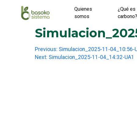
Skip
Quienes
¿Qué es 
to
somos
carbono
content
Simulacion_2025
Post
Previous:
Simulacion_2025-11-04_10:56-
Next:
Simulacion_2025-11-04_14:32-UA1
navigation