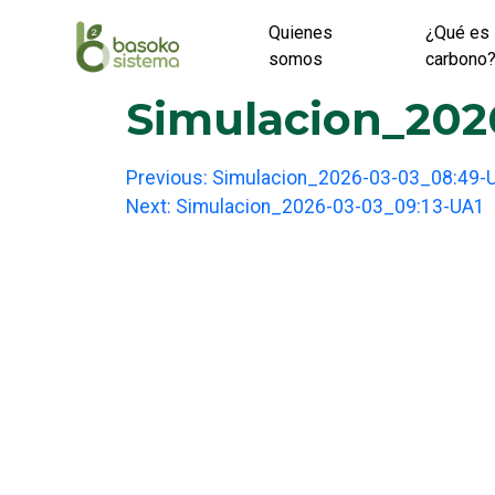
Skip
Quienes
¿Qué es 
to
somos
carbono
content
Simulacion_202
Post
Previous:
Simulacion_2026-03-03_08:49-
Next:
Simulacion_2026-03-03_09:13-UA1
navigation