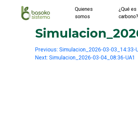
Skip
Quienes
¿Qué es 
to
somos
carbono
content
Simulacion_202
Post
Previous:
Simulacion_2026-03-03_14:33-
Next:
Simulacion_2026-03-04_08:36-UA1
navigation