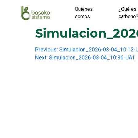
Skip
Quienes
¿Qué es 
to
somos
carbono
content
Simulacion_202
Post
Previous:
Simulacion_2026-03-04_10:12-
Next:
Simulacion_2026-03-04_10:36-UA1
navigation