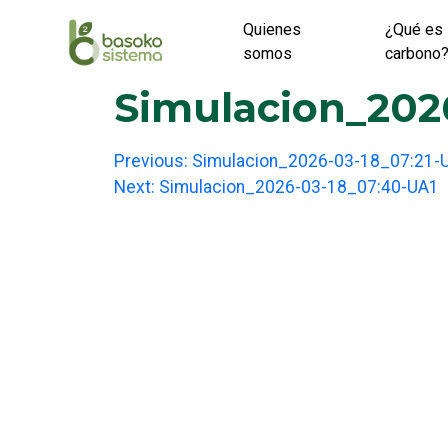
Skip
Quienes
¿Qué es 
to
somos
carbono
content
Simulacion_202
Post
Previous:
Simulacion_2026-03-18_07:21-
Next:
Simulacion_2026-03-18_07:40-UA1
navigation