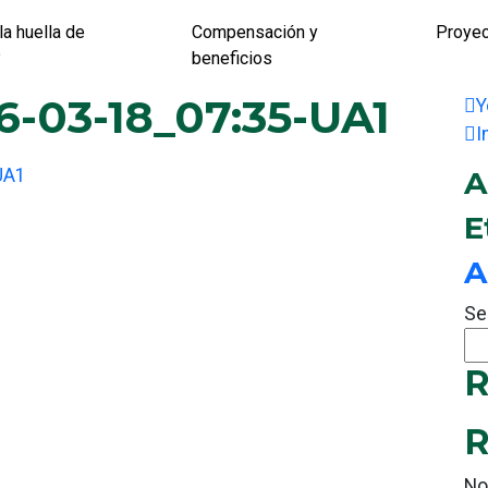
la huella de
Compensación y
Proye
?
beneficios
6-03-18_07:35-UA1
Y
I
UA1
A
E
A
Se
R
R
No