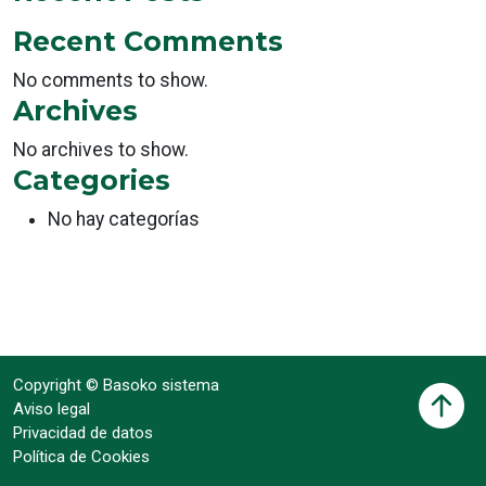
Recent Comments
No comments to show.
Archives
No archives to show.
Categories
No hay categorías
Copyright © Basoko sistema
Aviso legal
Privacidad de datos
Política de Cookies