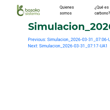
Skip
Quienes
¿Qué es 
to
somos
carbono
content
Simulacion_2026
Post
Previous:
Simulacion_2026-03-31_07:06-
Next:
Simulacion_2026-03-31_07:17-UA1
navigation