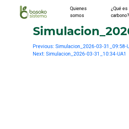
Skip
Quienes
¿Qué es 
to
somos
carbono
content
Simulacion_2026
Post
Previous:
Simulacion_2026-03-31_09:58-
Next:
Simulacion_2026-03-31_10:34-UA1
navigation