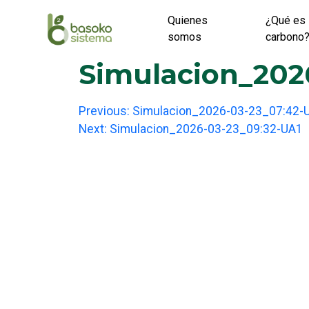
Skip
Quienes
¿Qué es 
to
somos
carbono
content
Simulacion_202
Post
Previous:
Simulacion_2026-03-23_07:42-
Next:
Simulacion_2026-03-23_09:32-UA1
navigation