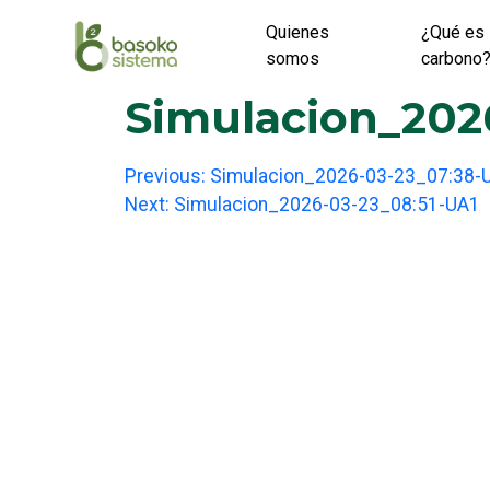
Skip
Quienes
¿Qué es 
to
somos
carbono
content
Simulacion_202
Post
Previous:
Simulacion_2026-03-23_07:38-
Next:
Simulacion_2026-03-23_08:51-UA1
navigation